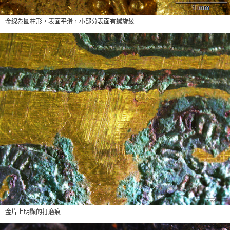
金線為圓柱形，表面平滑，小部分表面有螺旋紋
金片上明顯的打磨痕