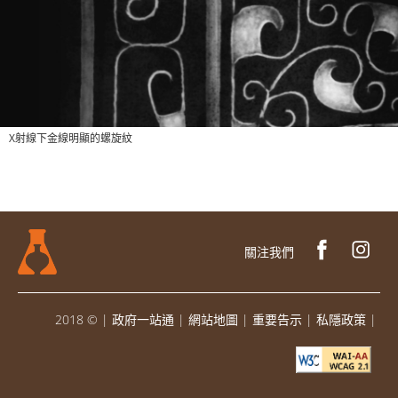
X射線下金線明顯的螺旋紋
關注我們
2018 ©
|
政府一站通
|
網站地圖
|
重要告示
|
私隱政策
|