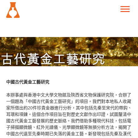
中國古代黃金工藝研究
本辦事處與香港中文大學文物館及陝西省文物保護研究院，合辦了
一個題為「中國古代黃金工藝研究」的項目。我們對本地私人收藏
家所借出約20件珍貴金器進行分析，其中包括先秦至宋代的帶鈎、
耳環和項鍊。這個合作項目旨在對歷史文獻作出印證，試圖釐清中
國古代黃金工藝發展的歷史脈絡。我們借助多種現代科技，包括電
子掃描顯微鏡、紅外光譜儀、光學顯微鏡等無損分析方法，揭開了
中國古代遠至先秦時期已失落的黃金工藝。新發現包括先秦及漢代