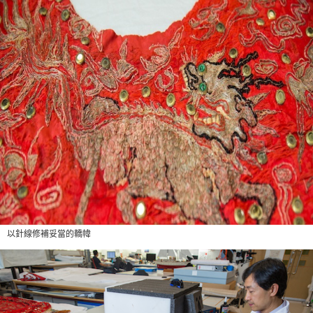
以針線修補妥當的轎幃