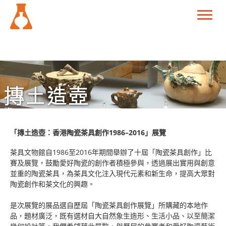
「摶土造壺：香港陶瓷茶具創作1986–2016」展覽
茶具文物館自1986至2016年期間舉辦了十屆「陶瓷茶具創作」比
賽及展覽，鼓勵愛好陶瓷的創作者積極參與，透過展出實用與創意
並重的陶瓷茶具，為茶具文化注入現代元素和新生命，提高大眾對
陶瓷創作和茶文化的興趣。
是次展覽的展品選自歷屆「陶瓷茶具創作展覽」所購藏的本地作
品，題材廣泛，既有選材自大自然象生造形、生活小品、以至簡潔