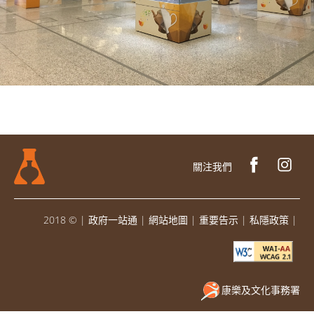
關注我們
2018 ©
|
政府一站通
|
網站地圖
|
重要告示
|
私隱政策
|
康樂及文化事務署