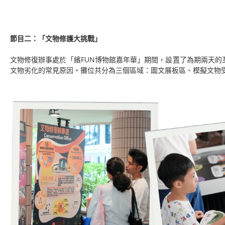
節目二：「文物修護大挑戰」
文物修復辦事處於「繽FUN博物館嘉年華」期間，設置了為期兩天的
文物劣化的常見原因。攤位共分為三個區域：圖文展板區、模擬文物