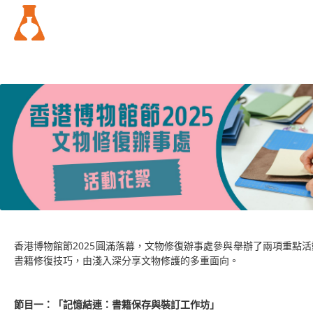
香港博物館節2025圓滿落幕，文物修復辦事處參與舉辦了兩項重點
書籍修復技巧，由淺入深分享文物修護的多重面向。
節目一：「記憶結連：書籍保存與裝訂工作坊」