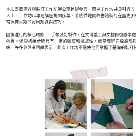
本次書籍保存與裝訂工作坊獲公眾踴躍參與，兩場工作坊共吸引近五
人士。工作坊以專題講座揭開序幕，系統性地闡釋書籍裝訂在歷史脈
常保存書籍的實用知識與技巧。
隨後進行的核心環節 — 手帳裝訂製作，在文博義工與文物修復辦事
內頁。儘管初始步驟具有一定的難度和挑戰性，但當理解穿線原理
帳。許多參與者回饋表示，此次工作坊不僅使他們掌握了基礎的裝訂