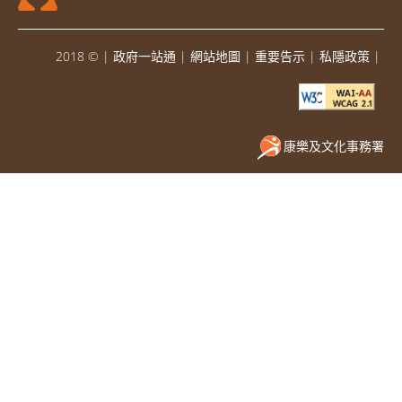
2018 ©
|
政府一站通
|
網站地圖
|
重要告示
|
私隱政策
|
康樂及文化事務署