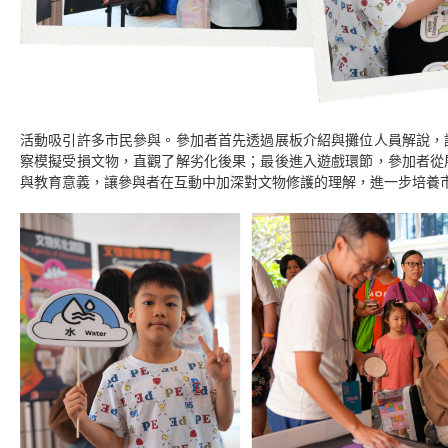
活動吸引許多市民參與。參加者首先透過展板介紹與攤位人員解說，
察模擬受損文物，直觀了解劣化後果；最後進入遊戲環節，參加者從
與教育意義，讓參與者在互動中加深對文物修護的理解，進一步培養