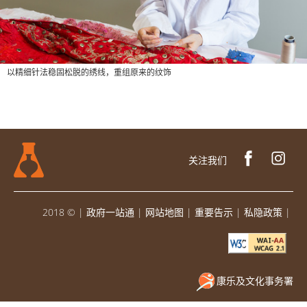
以精细针法稳固松脱的绣线，重组原来的纹饰
关注我们
2018 ©
|
政府一站通
|
网站地图
|
重要告示
|
私隐政策
|
康乐及文化事务署