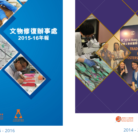
2014 -
 - 2016