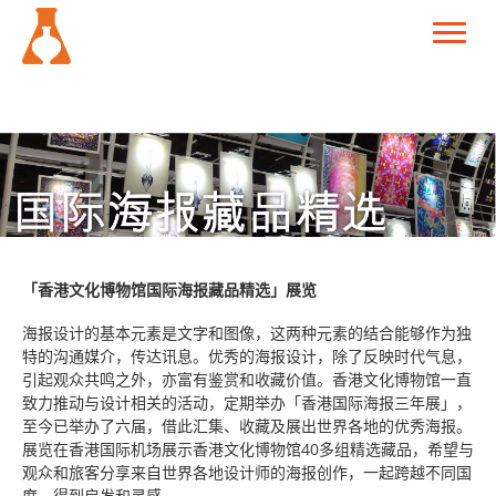
「香港文化博物馆国际海报藏品精选」展览
海报设计的基本元素是文字和图像，这两种元素的结合能够作为独
特的沟通媒介，传达讯息。优秀的海报设计，除了反映时代气息，
引起观众共鸣之外，亦富有鉴赏和收藏价值。香港文化博物馆一直
致力推动与设计相关的活动，定期举办「香港国际海报三年展」，
至今已举办了六届，借此汇集、收藏及展出世界各地的优秀海报。
展览在香港国际机场展示香港文化博物馆40多组精选藏品，希望与
观众和旅客分享来自世界各地设计师的海报创作，一起跨越不同国
度，得到启发和灵感。