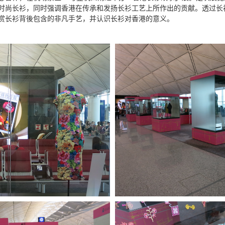
时尚长衫，同时强调香港在传承和发扬长衫工艺上所作出的贡献。透过长
赏长衫背後包含的非凡手艺，并认识长衫对香港的意义。