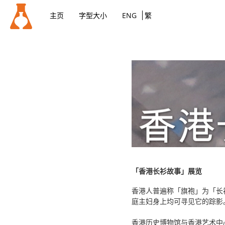
主页
字型大小
ENG
繁
「香港长衫故事」展览
香港人普遍称「旗袍」为「长
庭主妇身上均可寻见它的踪影
香港历史博物馆与香港艺术中