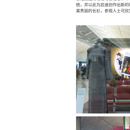
统，并以此为启迪创作出新的
美秀丽的长衫，参观人士可欣