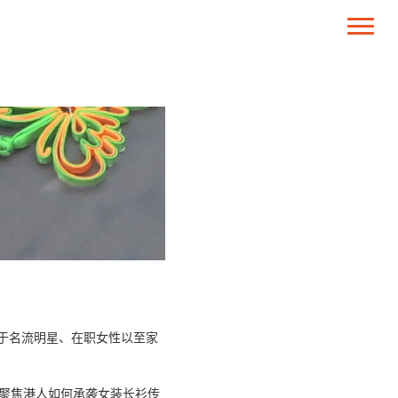
于名流明星、在职女性以至家
览聚焦港人如何承袭女装长衫传